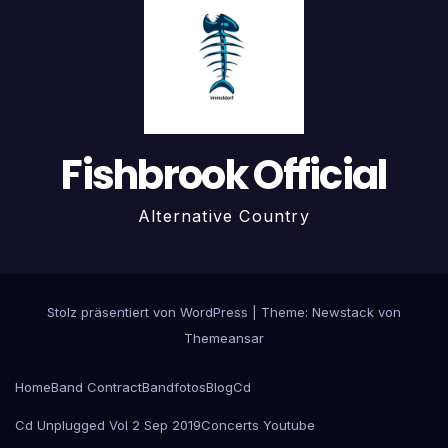
Fishbrook Official
Alternative Country
Stolz präsentiert von WordPress
|
Theme:
Newstack
von
Themeansar
Home
Band Contract
Bandfotos
Blog
Cd
Cd Unplugged Vol 2 Sep 2019
Concerts Youtube