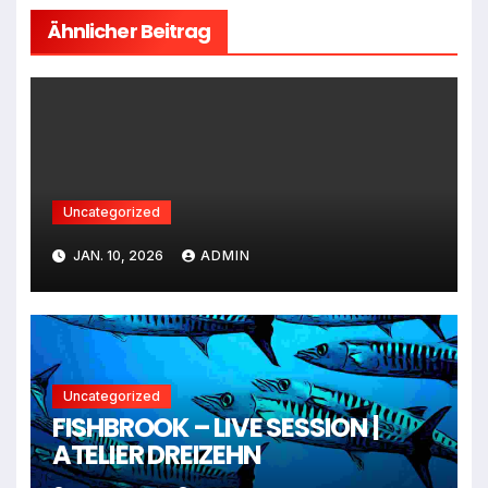
Ähnlicher Beitrag
Uncategorized
JAN. 10, 2026
ADMIN
Uncategorized
FISHBROOK – LIVE SESSION |
ATELIER DREIZEHN