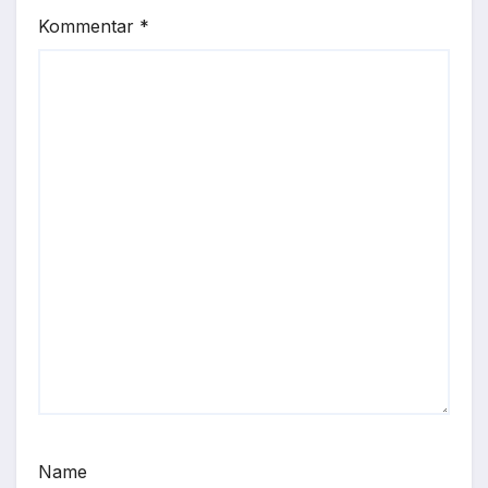
Kommentar
*
Name